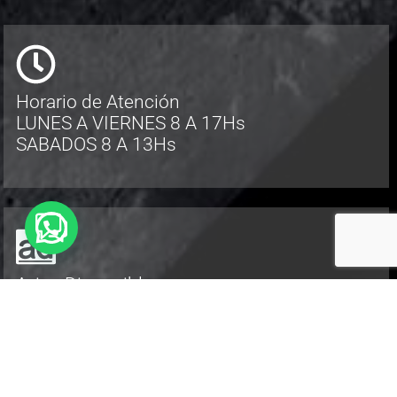
Horario de Atención
LUNES A VIERNES 8 A 17Hs
SABADOS 8 A 13Hs
Aviso Disponible
Promoción
TiendaBuey