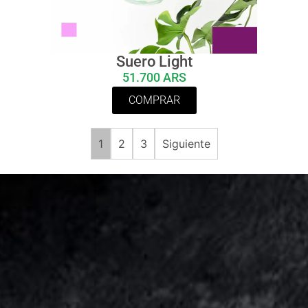
Suero Light
51.700 ARS
COMPRAR
1
2
3
Siguiente