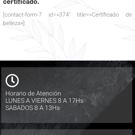
certificado.
[contact-form-7 id=»374″ title=»Certificado de
belleza»]
Horario de Atención
LUNES A VIERNES 8 A 17Hs
SABADOS 8 A 13Hs