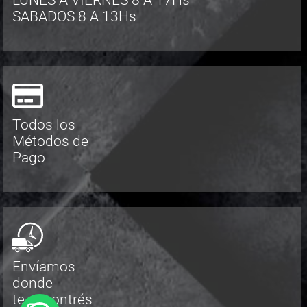
LUNES A VIERNES 8 A 17Hs
SABADOS 8 A 13Hs
Todos los
Métodos de
Pago
Envíamos
donde
te encontrés