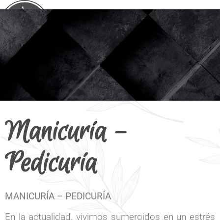
Manicuría –
Pedicuría
MANICURÍA – PEDICURÍA
En la actualidad, vivimos sumergidos en un estrés