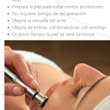
Prepara la piel para tratamientos posteriores
No requiere tiempo de recuperación
Mejora la secuela del acné
Mejora de estrías combinándose con peelings
En poco tiempo tu piel se verá luminosa