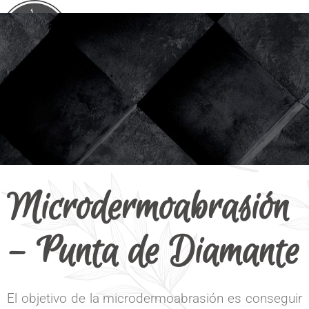
Microdermoabrasión
– Punta de Diamante
El objetivo de la microdermoabrasión es conseguir