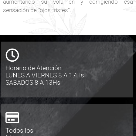
aumentando su volumen y corrigiendo esa
sensación de “ojos tristes”.
Horario de Atención
LUNES A VIERNES 8 A 17Hs
SABADOS 8 A 13Hs
Todos los