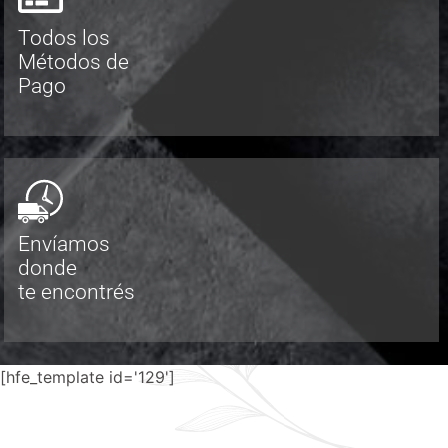
Todos los
Métodos de
Pago
Envíamos
donde
te encontrés
[hfe_template id='129']