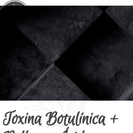
Toxina Botulínica +