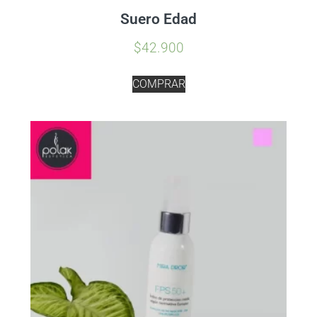
Suero Edad
$
42.900
COMPRAR