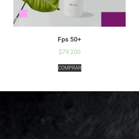
Fps 50+
$
79.200
COMPRAR