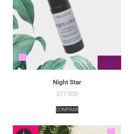
Night Star
$
77.000
COMPRAR