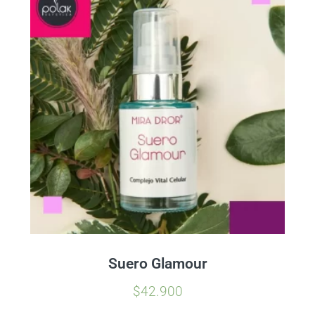
Suero Glamour
$
42.900