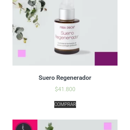
Suero Regenerador
$
41.800
COMPRAR