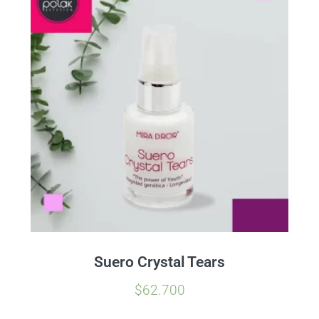
Suero Crystal Tears
$
62.700