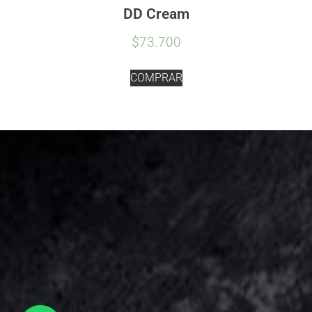
DD Cream
$
73.700
COMPRAR